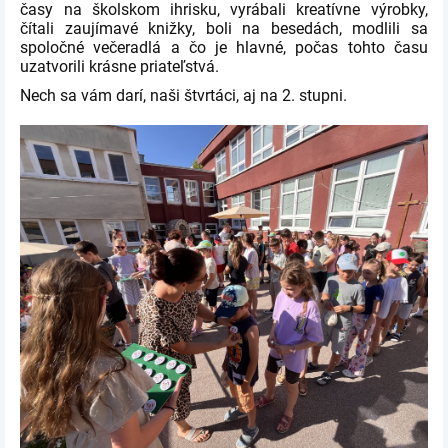
časy na školskom ihrisku, vyrábali kreatívne výrobky,
čítali zaujímavé knižky, boli na besedách, modlili sa
spoločné večeradlá a čo je hlavné, počas tohto času
uzatvorili krásne priateľstvá.
Nech sa vám darí, naši štvrtáci, aj na 2. stupni.