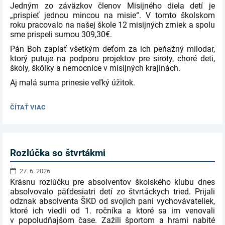
Jedným zo záväzkov členov Misijného diela detí je
„prispieť jednou mincou na misie“. V tomto školskom
roku pracovalo na našej škole 12 misijných zrniek a spolu
sme prispeli sumou 309,30€.
Pán Boh zaplať všetkým deťom za ich peňažný milodar,
ktorý putuje na podporu projektov pre siroty, choré deti,
školy, škôlky a nemocnice v misijných krajinách.
Aj malá suma prinesie veľký úžitok.
MILODAR
ČÍTAŤ VIAC
MISIJNÝCH
ZRNIEK:
Rozlúčka so štvrtákmi
27. 6. 2026
Krásnu rozlúčku pre absolventov školského klubu dnes
absolvovalo päťdesiatri detí zo štvrtáckych tried. Prijali
odznak absolventa ŠKD od svojich pani vychovávateliek,
ktoré ich viedli od 1. ročníka a ktoré sa im venovali
v popoludňajšom čase. Zažili športom a hrami nabité