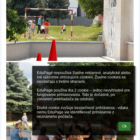
EduPage nepoužíva žiadne reklamné, analytické alebo 
iné súkromie ohrozujúce cookies. Žiadne cookies sa 
nezdieľajú s tretími stranami.

EduPage používa iba 2 cookie – jedno nevyhnutné pre 
fungovanie prihlasovania. Toto je dočasné, po 
zatvorení prehliadača sa odstráni.

Druhé cookie zvyšuje bezpečnosť prihlásenia - vďaka 
nemu EduPage vie identifikovať prihlásenie z 
neznámeho počítača.
Ok