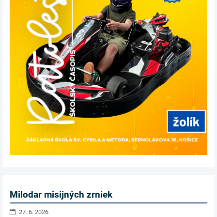
Milodar misijných zrniek
27. 6. 2026